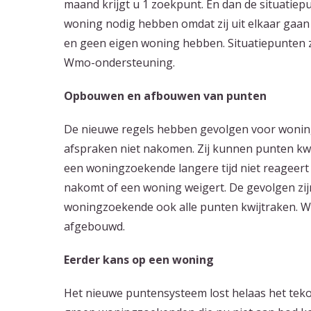
maand krijgt u 1 zoekpunt. En dan de situatiep
woning nodig hebben omdat zij uit elkaar gaa
en geen eigen woning hebben. Situatiepunten z
Wmo-ondersteuning.
Opbouwen en afbouwen van punten
De nieuwe regels hebben gevolgen voor wonin
afspraken niet nakomen. Zij kunnen punten kwij
een woningzoekende langere tijd niet reageert
nakomt of een woning weigert. De gevolgen zijn
woningzoekende ook alle punten kwijtraken. Wa
afgebouwd.
Eerder kans op een woning
Het nieuwe puntensysteem lost helaas het tekor