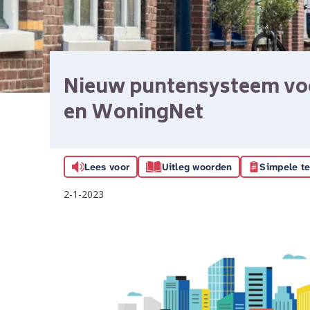
Nieuw puntensysteem v
en WoningNet
Lees voor
Uitleg woorden
Simpele te
2-1-2023