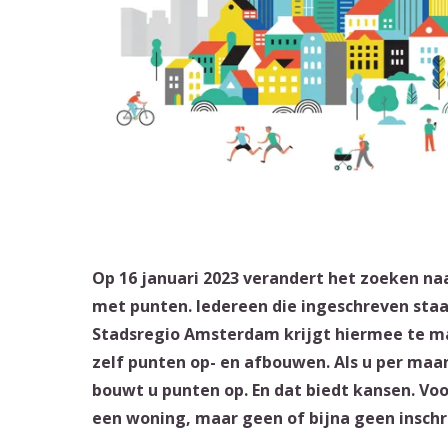
Op 16 januari 2023 verandert het zoeken na
met punten. Iedereen die ingeschreven st
Stadsregio Amsterdam krijgt hiermee te ma
zelf punten op- en afbouwen. Als u per maa
bouwt u punten op. En dat biedt kansen. Voo
een woning, maar geen of bijna geen inschri