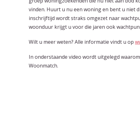
groep woningzoekenden die nu niet aan bod kom
vinden. Huurt u nu een woning en bent u niet d
inschrijftijd wordt straks omgezet naar wachtp
woonduur krijgt u voor die jaren ook wachtpun
Wilt u meer weten? Alle informatie vindt u op
w
In onderstaande video wordt uitgelegd waaro
Woonmatch.