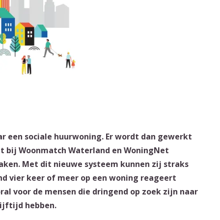
ar een sociale huurwoning. Er wordt dan gewerkt
aat bij Woonmatch Waterland en WoningNet
ken. Met dit nieuwe systeem kunnen zij straks
nd vier keer of meer op een woning reageert
ral voor de mensen die dringend op zoek zijn naar
jftijd hebben.