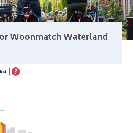
oor Woonmatch Waterland
kst