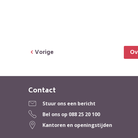
Vorige
O
Contact
Contactinformatie
Stuur ons een bericht
Bel ons op
088 25 20 100
Kantoren en openingstijden