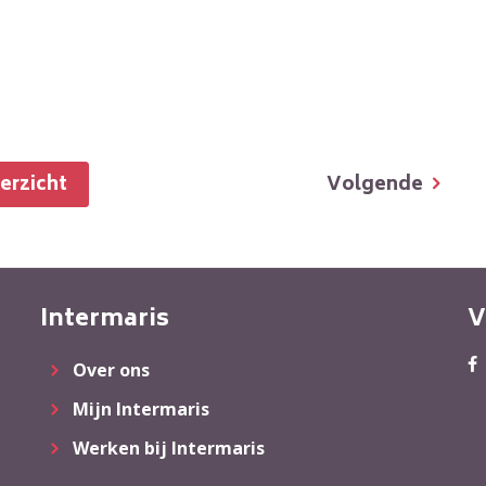
Volgende
verzicht
Intermaris
V
Over ons
Mijn Intermaris
Werken bij Intermaris