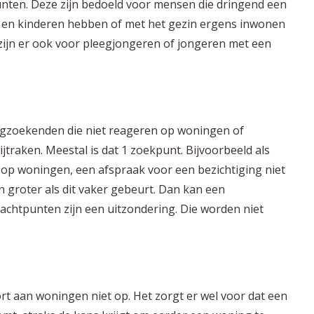
unten. Deze zijn bedoeld voor mensen die dringend een
n en kinderen hebben of met het gezin ergens inwonen
ijn er ook voor pleegjongeren of jongeren met een
gzoekenden die niet reageren op woningen of
traken. Meestal is dat 1 zoekpunt. Bijvoorbeeld als
 op woningen, een afspraak voor een bezichtiging niet
 groter als dit vaker gebeurt. Dan kan een
chtpunten zijn een uitzondering. Die worden niet
t aan woningen niet op. Het zorgt er wel voor dat een