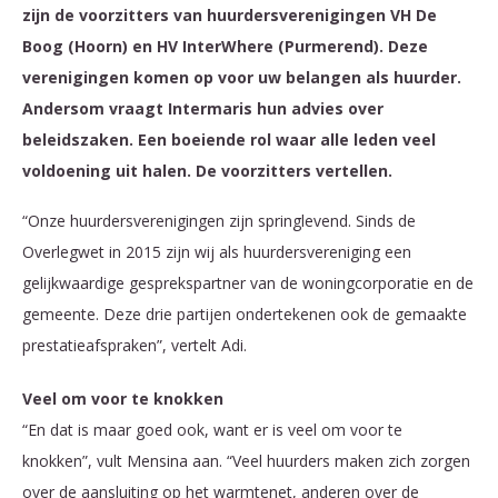
zijn de voorzitters van huurdersverenigingen VH De
Boog (Hoorn) en HV InterWhere (Purmerend). Deze
verenigingen komen op voor uw belangen als huurder.
Andersom vraagt Intermaris hun advies over
beleidszaken. Een boeiende rol waar alle leden veel
voldoening uit halen. De voorzitters vertellen.
“Onze huurdersverenigingen zijn springlevend. Sinds de
Overlegwet in 2015 zijn wij als huurdersvereniging een
gelijkwaardige gesprekspartner van de woningcorporatie en de
gemeente. Deze drie partijen ondertekenen ook de gemaakte
prestatieafspraken”, vertelt Adi.
Veel om voor te knokken
“En dat is maar goed ook, want er is veel om voor te
knokken”, vult Mensina aan. “Veel huurders maken zich zorgen
over de aansluiting op het warmtenet, anderen over de