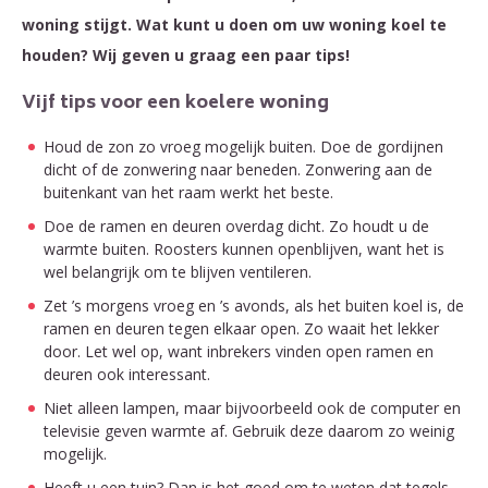
woning stijgt. Wat kunt u doen om uw woning koel te
houden? Wij geven u graag een paar tips!
Vijf tips voor een koelere woning
Houd de zon zo vroeg mogelijk buiten. Doe de gordijnen
dicht of de zonwering naar beneden. Zonwering aan de
buitenkant van het raam werkt het beste.
Doe de ramen en deuren overdag dicht. Zo houdt u de
warmte buiten. Roosters kunnen openblijven, want het is
wel belangrijk om te blijven ventileren.
Zet ’s morgens vroeg en ’s avonds, als het buiten koel is, de
ramen en deuren tegen elkaar open. Zo waait het lekker
door. Let wel op, want inbrekers vinden open ramen en
deuren ook interessant.
Niet alleen lampen, maar bijvoorbeeld ook de computer en
televisie geven warmte af. Gebruik deze daarom zo weinig
mogelijk.
Heeft u een tuin? Dan is het goed om te weten dat tegels