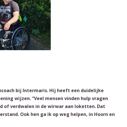
coach bij Intermaris. Hij heeft een duidelijke
rlening wijzen. “Veel mensen vinden hulp vragen
id of verdwalen in de wirwar aan loketten. Dat
rstand. Ook hen ga ik op weg helpen, in Hoorn en