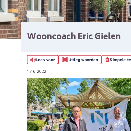
Wooncoach Eric Gielen
Lees voor
Uitleg woorden
Simpele te
17-6-2022