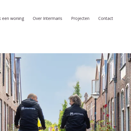
k een woning
Over Intermaris
Projecten
Contact