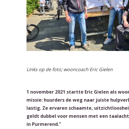
Links op de foto; wooncoach Eric Gielen
1 november 2021 startte Eric Gielen als woon
missie: huurders de weg naar juiste hulpve
lastig. Ze ervaren schaamte, uitzichtlooshe
geldt dubbel voor mensen met een taalachte
in Purmerend.”