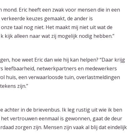
n mond. Eric heeft een zwak voor mensen die in een
oit verkeerde keuzes gemaakt, de ander is
nze taal nog niet. Het maakt mij niet uit wat de
k kijk alleen naar wat zij mogelijk nodig hebben.”
n, hoe weet Eric dan wie hij kan helpen? “Daar krijg
kers leefbaarheid, netwerkpartners en medewerkers
ol huis, een verwaarloosde tuin, overlastmeldingen
ekens zijn.”
e achter in de brievenbus. Ik leg rustig uit wie ik ben
s het vertrouwen eenmaal is gewonnen, gaat de deur
daad zorgen zijn. Mensen zijn vaak al blij dat eindelijk