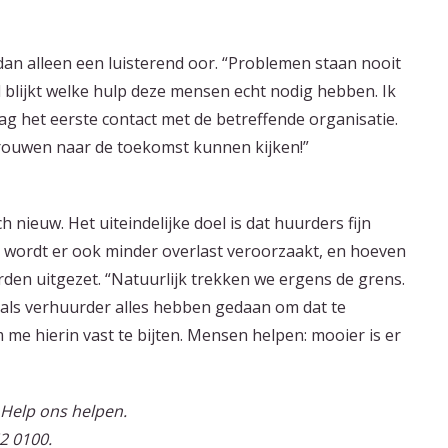
n dan alleen een luisterend oor. “Problemen staan nooit
d blijkt welke hulp deze mensen echt nodig hebben. Ik
ag het eerste contact met de betreffende organisatie.
trouwen naar de toekomst kunnen kijken!”
 nieuw. Het uiteindelijke doel is dat huurders fijn
an wordt er ook minder overlast veroorzaakt, en hoeven
den uitgezet. “Natuurlijk trekken we ergens de grens.
j als verhuurder alles hebben gedaan om dat te
om me hierin vast te bijten. Mensen helpen: mooier is er
 Help ons helpen.
52 0100.