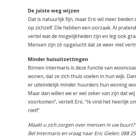
De juiste weg wijzen
Dat is natuurlijk fijn, maar Eric wil meer biede
op zichzelf. Die hebben een oorzaak. Al praten
vertel wat de mogelijkheden zijn en leg ook gra
Mensen zijn zó opgelucht dat ze weer met ver
Minder huisuitzettingen
Binnen Intermaris is deze functie van wooncoach
wonen, dat ze zich thuis voelen in hun wijk. D
er uiteindelijk minder huurders hun woning wor
Maar dan willen we er wel zeker van zijn dat wi
voorkomen”, vertelt Eric. “Ik vind het heerlijk 
niet!”
Maakt u zich zorgen over mensen in uw buurt?
Bel Intermaris en vraag naar Eric Gielen: 088 2