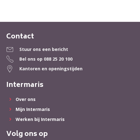
Contact
Contactinformatie
Stuur ons een bericht
Bel ons op
088 25 20 100
Kantoren en openingstijden
Intermaris
Over ons
Mijn Intermaris
Werken bij Intermaris
Volg ons op