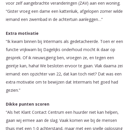
voor zelf aangebrachte veranderingen (ZAV) aan een woning.
“Gister vroeg een dame een kattenluik, afgelopen zomer wilde
iemand een zwembad in de achtertuin aanleggen…”
Extra motivatie
“Ik kwam binnen bij Intermaris als gedetacheerde. Toen er een
functie vrijkwam bij Dagelijks onderhoud mocht ik daar op
gesprek. Of ik nieuwsgierig ben, vroegen ze, en tegen een
geintje kan, haha! We besloten ervoor te gaan. Vlak daarna zei
iemand: een opzichter van 22, dat kan toch niet? Dat was een
extra motivatie om te bewijzen dat Intermaris het goed had
gezien.”
Dikke punten scoren
“Als het Klant Contact Centrum een huurder niet kan helpen,
gaan wij ermee aan de slag. Vaak komen we bij de mensen
thuis met een 1-0 achterstand, maar met een snelle oplossing