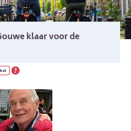
ouwe klaar voor de
kst