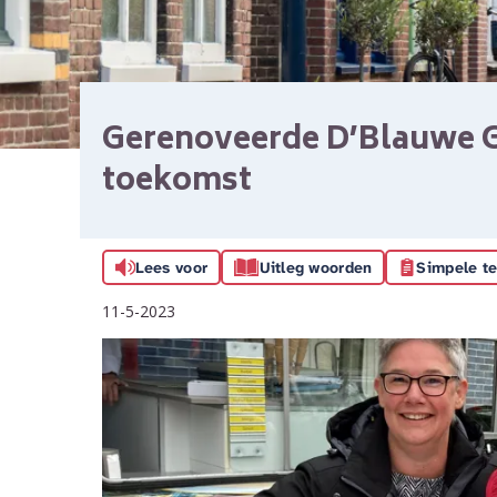
Gerenoveerde D’Blauwe G
toekomst
Lees voor
Uitleg woorden
Simpele te
11-5-2023