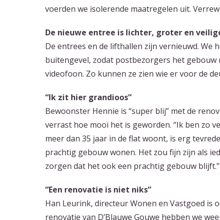
voerden we isolerende maatregelen uit. Verre
De nieuwe entree is lichter, groter en veilig
De entrees en de lifthallen zijn vernieuwd. We
buitengevel, zodat postbezorgers het gebouw 
videofoon. Zo kunnen ze zien wie er voor de deu
“Ik zit hier grandioos”
Bewoonster Hennie is “super blij” met de renova
verrast hoe mooi het is geworden. “Ik ben zo ve
meer dan 35 jaar in de flat woont, is erg tevre
prachtig gebouw wonen. Het zou fijn zijn als i
zorgen dat het ook een prachtig gebouw blijft.”
“Een renovatie is niet niks”
Han Leurink, directeur Wonen en Vastgoed is oo
renovatie van D’Blauwe Gouwe hebben we weer