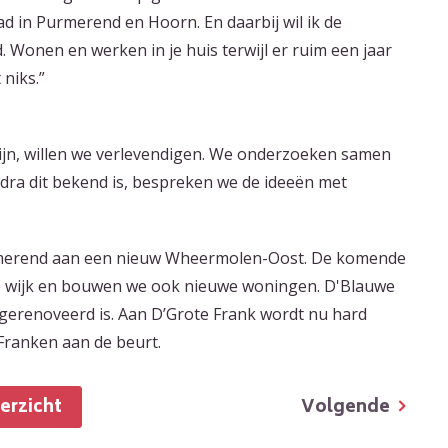
 in Purmerend en Hoorn. En daarbij wil ik de
Wonen en werken in je huis terwijl er ruim een jaar
 niks.”
zijn, willen we verlevendigen. We onderzoeken samen
dra dit bekend is, bespreken we de ideeën met
merend aan een nieuw Wheermolen-Oost. De komende
de wijk en bouwen we ook nieuwe woningen. D'Blauwe
e gerenoveerd is. Aan D’Grote Frank wordt nu hard
 Franken aan de beurt.
Volgende
verzicht