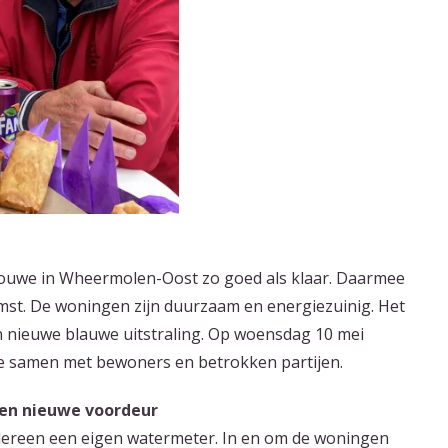
Gouwe in Wheermolen-Oost zo goed als klaar. Daarmee
omst. De woningen zijn duurzaam en energiezuinig. Het
n nieuwe blauwe uitstraling. Op woensdag 10 mei
je samen met bewoners en betrokken partijen.
een nieuwe voordeur
dereen een eigen watermeter. In en om de woningen