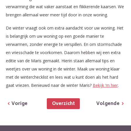
verwarming die wat vaker aanstaat en flikkerende kaarsen. We
brengen allemaal weer meer tijd door in onze woning.
De winter vraagt ook om extra aandacht voor uw woning. Het
is belangrijk om uw woning op een goede manier te
verwarmen, zonder energie te verspillen. En om stormschade
en vriesschade te voorkomen. Daarom hebben wij een extra
editie van de Maris gemaakt. Hierin staan allemaal tips en
weetjes over uw woning in de winter. Maak uw woning klaar
met de winterchecklist en lees wat u kunt doen als het hard
gaat vriezen. Benieuwd naar de winter Maris?
Bekijk ‘m hier
.
Overzicht
Vorige
Volgende